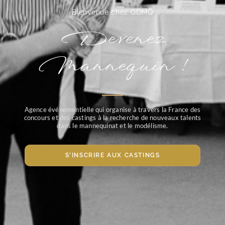
Bienvenue chez GDMQ
Devenez
Mannequin !
Agence événementielle qui organise à travers la France des
concours et des castings à la recherche de nouveaux talents
dans le mannequinat et le modélisme.
S'INSCRIRE AUX CASTINGS