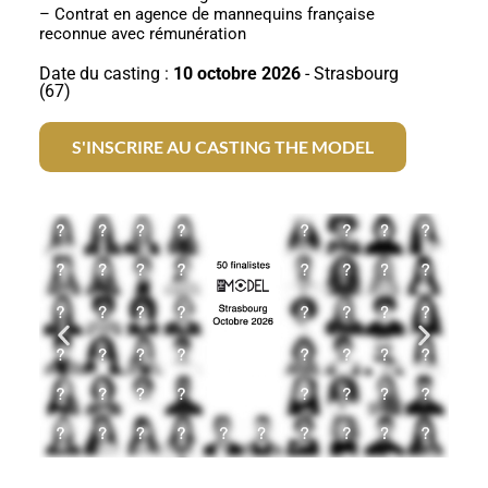
– Contrat en agence de mannequins française
reconnue avec rémunération
Date du casting :
10 octobre 2026
- Strasbourg
(67)
S'INSCRIRE AU CASTING THE MODEL