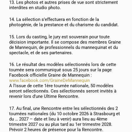
13. Les photos et autres prises de vue sont strictement
interdites en studio photo.
14. La sélection s’effectuera en fonction de la
photogénie, de la prestance et du charisme du candidat.
15. Lors du casting, le jury est souverain pour toute
décision importante. Il se compose des membres Graine
de Mannequin, de professionnels du mannequinat et du
spectacle, et de ses partenaires.
16. Le résultat des modèles sélectionnés lors de cette
tournée sera communiqué sous 25 jours sur la page
Facebook officielle Graine de Mannequin :
www.facebook.com/GraineDeMannequin
A l’issue de cette 1ère tournée nationale, 50 modèles
seront sélectionnés. Ces sélectionnés seront invités à
revenir lors d’une Ultime Rencontre.
17. Au final, une Rencontre entre les sélectionnés des 2
tournées nationales (du 10 octobre 2026 à Strasbourg et
du … 2027 – date et lieu à venir) aura lieu au 4ème
trimestre 2027 ou au plus tard au 1er trimestre 2028.
Prévoir 2 heures de présence pour la Rencontre.