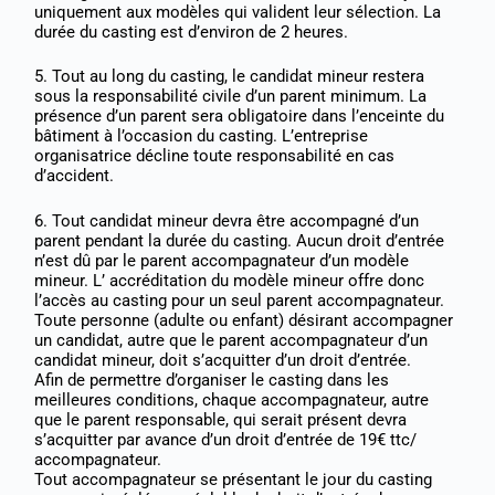
uniquement aux modèles qui valident leur sélection. La
durée du casting est d’environ de 2 heures.
5. Tout au long du casting, le candidat mineur restera
sous la responsabilité civile d’un parent minimum. La
présence d’un parent sera obligatoire dans l’enceinte du
bâtiment à l’occasion du casting. L’entreprise
organisatrice décline toute responsabilité en cas
d’accident.
6. Tout candidat mineur devra être accompagné d’un
parent pendant la durée du casting. Aucun droit d’entrée
n’est dû par le parent accompagnateur d’un modèle
mineur. L’ accréditation du modèle mineur offre donc
l’accès au casting pour un seul parent accompagnateur.
Toute personne (adulte ou enfant) désirant accompagner
un candidat, autre que le parent accompagnateur d’un
candidat mineur, doit s’acquitter d’un droit d’entrée.
Afin de permettre d’organiser le casting dans les
meilleures conditions, chaque accompagnateur, autre
que le parent responsable, qui serait présent devra
s’acquitter par avance d’un droit d’entrée de 19€ ttc/
accompagnateur.
Tout accompagnateur se présentant le jour du casting