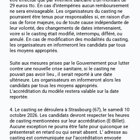
29 euros ttc. En cas d’intempéries aucun remboursement
ne sera envisageable. Les organisateurs du casting ne
pourraient être tenus pour responsables si, en raison d’un
cas de force majeure, ou de toute cause indépendante de
leur volonté, des changements de dates intervenaient,
voire si le casting était modifié, interrompu, différé, ou
annulé. En cas de modification des modalités du casting,
les organisateurs en informeront les candidats par tous
les moyens appropriés.
Suite aux mesures prises par le Gouvernement pour lutter
contre une nouvelle crise sanitaire, si le casting ne
pouvait pas avoir lieu , il serait reporté à une date
ultérieure. Les organisateurs en informeront alors les
candidats par tous les moyens appropriés.
L’accréditation du modèle restera valable sur la date
reportée.
4. Le casting se déroulera à Strasbourg (67), le samedi 10
octobre 2026. Les candidats devront respecter les heures
de casting mentionnées sur leur accréditation (E-Billet).
Aucune exception ne pourra être faite pour quiconque se
présenterait en retard ou qui serait absent. L’ adresse au
casting est communiquée sur l’accréditation envoyée