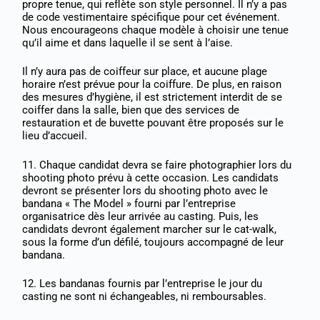
propre tenue, qui reflète son style personnel. Il n’y a pas
de code vestimentaire spécifique pour cet événement.
Nous encourageons chaque modèle à choisir une tenue
qu’il aime et dans laquelle il se sent à l’aise.
Il n’y aura pas de coiffeur sur place, et aucune plage
horaire n’est prévue pour la coiffure. De plus, en raison
des mesures d’hygiène, il est strictement interdit de se
coiffer dans la salle, bien que des services de
restauration et de buvette pouvant être proposés sur le
lieu d’accueil.
11. Chaque candidat devra se faire photographier lors du
shooting photo prévu à cette occasion. Les candidats
devront se présenter lors du shooting photo avec le
bandana « The Model » fourni par l’entreprise
organisatrice dès leur arrivée au casting. Puis, les
candidats devront également marcher sur le cat-walk,
sous la forme d’un défilé, toujours accompagné de leur
bandana.
12. Les bandanas fournis par l’entreprise le jour du
casting ne sont ni échangeables, ni remboursables.