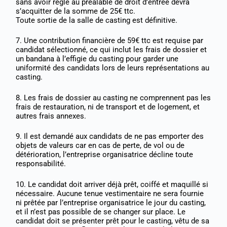
sans avoir réglé au préalable de droit d’entrée devra
s’acquitter de la somme de 25€ ttc.
Toute sortie de la salle de casting est définitive.
7. Une contribution financière de 59€ ttc est requise par
candidat sélectionné, ce qui inclut les frais de dossier et
un bandana à l’effigie du casting pour garder une
uniformité des candidats lors de leurs représentations au
casting.
8. Les frais de dossier au casting ne comprennent pas les
frais de restauration, ni de transport et de logement, et
autres frais annexes.
9. Il est demandé aux candidats de ne pas emporter des
objets de valeurs car en cas de perte, de vol ou de
détérioration, l’entreprise organisatrice décline toute
responsabilité.
10. Le candidat doit arriver déjà prêt, coiffé et maquillé si
nécessaire. Aucune tenue vestimentaire ne sera fournie
ni prêtée par l’entreprise organisatrice le jour du casting,
et il n’est pas possible de se changer sur place. Le
candidat doit se présenter prêt pour le casting, vêtu de sa