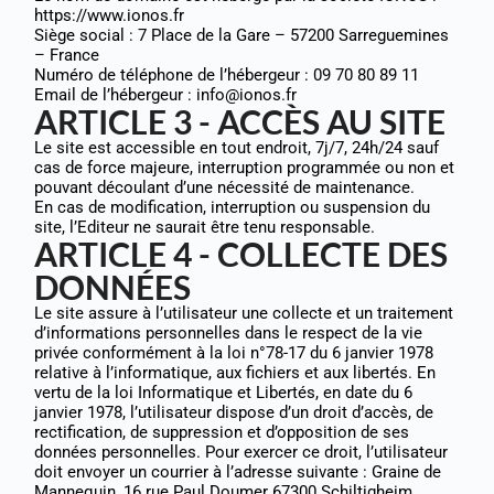
https://www.ionos.fr
Siège social : 7 Place de la Gare – 57200 Sarreguemines
– France
Numéro de téléphone de l’hébergeur : 09 70 80 89 11
Email de l’hébergeur : info@ionos.fr
ARTICLE 3 - ACCÈS AU SITE
Le site est accessible en tout endroit, 7j/7, 24h/24 sauf
cas de force majeure, interruption programmée ou non et
pouvant découlant d’une nécessité de maintenance.
En cas de modification, interruption ou suspension du
site, l’Editeur ne saurait être tenu responsable.
ARTICLE 4 - COLLECTE DES
DONNÉES
Le site assure à l’utilisateur une collecte et un traitement
d’informations personnelles dans le respect de la vie
privée conformément à la loi n°78-17 du 6 janvier 1978
relative à l’informatique, aux fichiers et aux libertés. En
vertu de la loi Informatique et Libertés, en date du 6
janvier 1978, l’utilisateur dispose d’un droit d’accès, de
rectification, de suppression et d’opposition de ses
données personnelles. Pour exercer ce droit, l’utilisateur
doit envoyer un courrier à l’adresse suivante : Graine de
Mannequin, 16 rue Paul Doumer 67300 Schiltigheim,